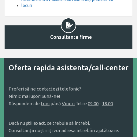
locuri
Consultanta firme
Oferta rapida asistenta/call-center
Preferi să ne contactezi telefonic?
Nimic mai ușor! Sună-ne!
Răspundem de
Luni
până
Vineri
, între
09.00
-
18.00
Dacă nu știi exact, ce trebuie să întrebi,
Consultanții noștri îți vor adresa întrebări ajutătoare.