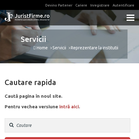
Devino Partener
Cariere
Inregistrare
Autentificare
Servicii
Home
Servicii
Reprezentare la institutii
Cautare rapida
Caută pagina în noul site.
Pentru vechea versiune
intră aici
.