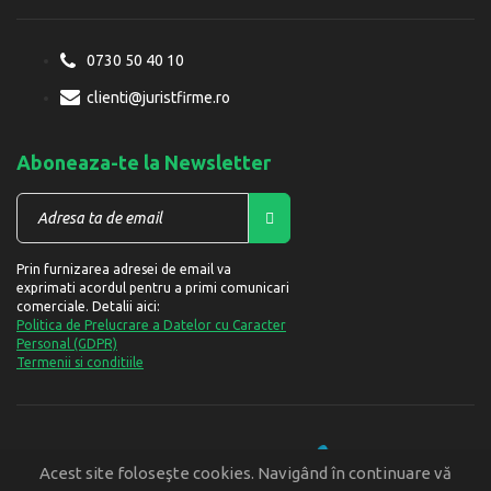
0730 50 40 10
clienti@juristfirme.ro
Aboneaza-te la Newsletter
Prin furnizarea adresei de email va
exprimati acordul pentru a primi comunicari
comerciale. Detalii aici:
Politica de Prelucrare a Datelor cu Caracter
Personal (GDPR)
Termenii si conditiile
Designed and developed by
Acest site foloseşte cookies. Navigând în continuare vă