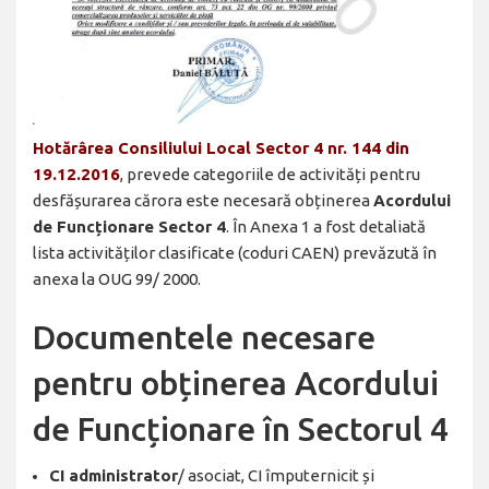
Hotărârea Consiliului Local Sector 4 nr. 144 din
19.12.2016
, prevede categoriile de activități pentru
desfășurarea cărora este necesară obținerea
Acordului
de Funcționare Sector 4
. În Anexa 1 a fost detaliată
lista activităților clasificate (coduri CAEN) prevăzută în
anexa la OUG 99/ 2000.
Documentele necesare
pentru obținerea Acordului
de Funcționare în Sectorul 4
CI administrator
/ asociat, CI împuternicit și