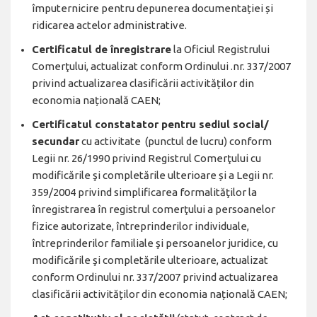
împuternicire pentru depunerea documentației și
ridicarea actelor administrative.
Certificatul de înregistrare
la Oficiul Registrului
Comerţului, actualizat conform Ordinului .nr. 337/2007
privind actualizarea clasificării activităților din
economia națională CAEN;
Certificatul constatator pentru sediul social/
secundar
cu activitate (punctul de lucru) conform
Legii nr. 26/1990 privind Registrul Comerţului cu
modificările şi completările ulterioare și a Legii nr.
359/2004 privind simplificarea formalităţilor la
înregistrarea în registrul comerţului a persoanelor
fizice autorizate, întreprinderilor individuale,
întreprinderilor familiale şi persoanelor juridice, cu
modificările şi completările ulterioare, actualizat
conform Ordinului nr. 337/2007 privind actualizarea
clasificării activităților din economia națională CAEN;