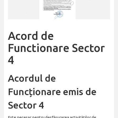
Acord de
Functionare Sector
4
Acordul de
Funcționare emis de
Sector 4
Este necesar pentru desfășurarea activităților de