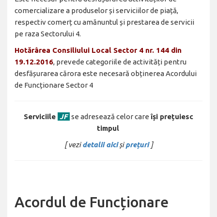
comercializare a produselor și serviciilor de piață,
respectiv comerț cu amănuntul și prestarea de servicii
pe raza Sectorului 4
.
Hotărârea Consiliului Local Sector 4 nr. 144 din
19.12.2016
, prevede categoriile de activități pentru
desfășurarea cărora este necesară obținerea Acordului
de Funcționare Sector 4
Serviciile
JF
se adresează celor care
își prețuiesc
timpul
[ vezi
detalii aici
și
prețuri
]
Acordul de Funcționare