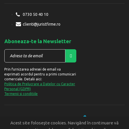
0730 50 40 10
clienti@juristfirme.ro
Aboneaza-te la Newsletter
Prin furnizarea adresei de email va
exprimati acordul pentru a primi comunicari
comerciale. Detalii aici:
Politica de Prelucrare a Datelor cu Caracter
Personal (GDPR)
Termenii si conditiile
Designed and developed by
Acest site foloseşte cookies. Navigând în continuare vă